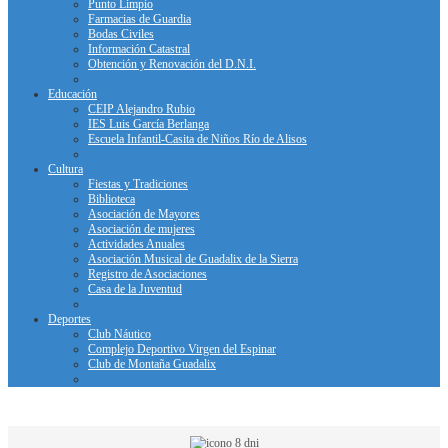
Punto Limpio
Farmacias de Guardia
Bodas Civiles
Información Catastral
Obtención y Renovación del D.N.I.
Educación
CEIP Alejandro Rubio
IES Luis García Berlanga
Escuela Infantil-Casita de Niños Río de Alisos
Cultura
Fiestas y Tradiciones
Biblioteca
Asociación de Mayores
Asociación de mujeres
Actividades Anuales
Asociación Musical de Guadalix de la Sierra
Registro de Asociaciones
Casa de la Juventud
Deportes
Club Náutico
Complejo Deportivo Virgen del Espinar
Club de Montaña Guadalix