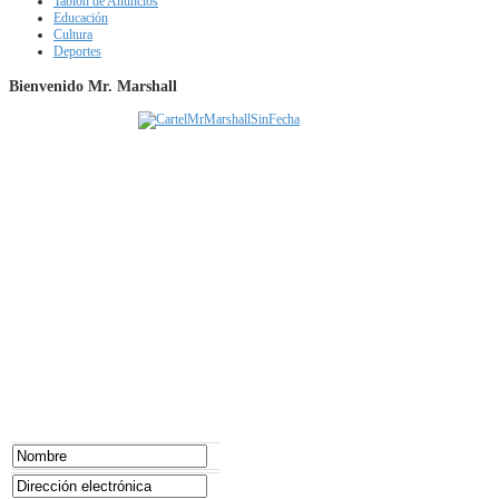
Tablón de Anuncios
Educación
Cultura
Deportes
Bienvenido Mr. Marshall