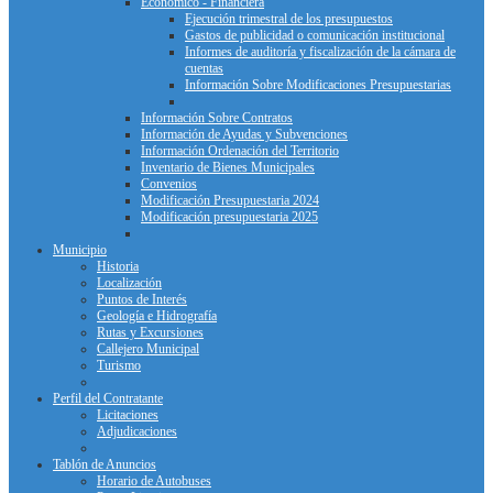
Económico - Financiera
Ejecución trimestral de los presupuestos
Gastos de publicidad o comunicación institucional
Informes de auditoría y fiscalización de la cámara de
cuentas
Información Sobre Modificaciones Presupuestarias
Información Sobre Contratos
Información de Ayudas y Subvenciones
Información Ordenación del Territorio
Inventario de Bienes Municipales
Convenios
Modificación Presupuestaria 2024
Modificación presupuestaria 2025
Municipio
Historia
Localización
Puntos de Interés
Geología e Hidrografía
Rutas y Excursiones
Callejero Municipal
Turismo
Perfil del Contratante
Licitaciones
Adjudicaciones
Tablón de Anuncios
Horario de Autobuses